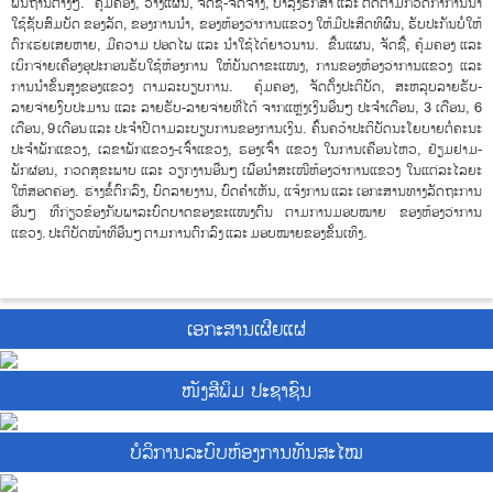
ພື້ນຖານຕ່າງໆ. ຄຸ້ມຄອງ, ວາງແຜນ, ຈັດຊື້-ຈັດຈ້າງ, ບຳລຸງຮັກສາ ແລະ ຕິດຕາມກວດກາການນຳ
ໃຊ້ຊັບສົມບັດ ຂອງລັດ, ຂອງການນຳ, ຂອງຫ້ອງວ່າການແຂວງ ໃຫ້ມີປະສິດທິຜົນ, ຮັບປະກັນບໍ່ໃຫ້
ຕົກເຮ່ຍເສຍຫາຍ, ມີຄວາມ ປອດໄພ ແລະ ນຳໃຊ້ໄດ້ຍາວນານ. ຂື້ນແຜນ, ຈັດຊື້, ຄຸ້ມຄອງ ແລະ
ເບິກຈ່າຍເຄື່ອງອຸປະກອນຮັບໃຊ້ຫ້ອງການ ໃຫ້ບັນດາຂະແໜງ, ການຂອງຫ້ອງວ່າການແຂວງ ແລະ
ການນຳຂັ້ນສູງຂອງແຂວງ ຕາມລະບຽບການ. ຄຸ້ມຄອງ, ຈັດຕັ້ງປະຕິບັດ, ສະຫລຸບລາຍຮັບ-
ລາຍຈ່າຍງົບປະມານ ແລະ ລາຍຮັບ-ລາຍຈ່າຍທີ່ໄດ້ ຈາກແຫຼ່ງເງິນອື່ນໆ ປະຈຳເດືອນ, 3 ເດືອນ, 6
ເດືອນ, 9 ເດືອນ ແລະ ປະຈຳປີ ຕາມລະບຽບການຂອງການເງິນ. ຄົ້ນຄວ້າປະຕິບັດນະໂຍບາຍຕໍ່ຄະນະ
ປະຈໍາພັກແຂວງ, ເລຂາພັກແຂວງ-ເຈົ້າແຂວງ, ຮອງເຈົ້າ ແຂວງ ໃນການເຄື່ອນໄຫວ, ຢ້ຽມຢາມ-
ພັກຜ່ອນ, ກວດສຸຂະພາບ ແລະ ວຽກງານອື່ນໆ ເພື່ອນຳສະເໜີຫ້ອງວ່າການແຂວງ ໃນແຕ່ລະໄລຍະ
ໃຫ້ສອດຄ່ອງ. ຮ່າງຂໍ້ຕົກລົງ, ບົດລາຍງານ, ບົດຄຳເຫັນ, ແຈ້ງການ ແລະ ເອກະສານທາງລັດຖະການ
ອື່ນໆ ທີ່ກ່ຽວຂ້ອງກັບພາລະບົດບາດຂອງຂະແໜງຕົນ ຕາມການມອບໝາຍ ຂອງຫ້ອງວ່າການ
ແຂວງ. ປະຕິບັດໜ້າທີ່ອື່ນໆ ຕາມການຕົກລົງ ແລະ ມອບໝາຍຂອງຂັ້ນເທິງ.
ເອກະສານເຜີຍແຜ່
ໜັງສີພິມ ປະຊາຊົນ
ບໍ​ລິ​ການ​ລະບົບຫ້ອງການທັນສະໄໝ